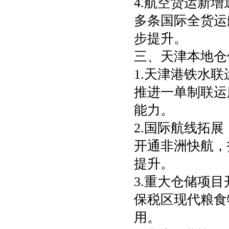
4.航空货运新增
多条国际全货运
步提升。
三、天津本地仓
1.天津港铁水联
推进一单制联运
能力。
2.国际航线拓展
开通非洲快航，
提升。
3.重大仓储项目
保税区现代粮食物
用。