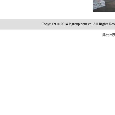
Copyright
2014 Jsgroup.com.cn. All R
©
津公网安备