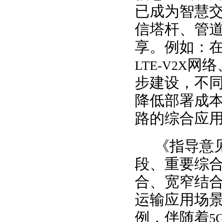
已成为智慧
信塔杆、管
享。例如：
网络
LTE-V2X
步建设，不
降低部署成
路的综合应
《指导意见
段、重要综
合、宽窄结
运输应用场
例，伴随着
5