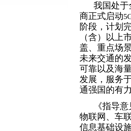
我国处于
商正式启动
5
阶段，计划
（含）以上
盖、重点场景
未来交通的
可靠以及海
发展，服务
通强国的有
《指导意见
物联网、车
信息基础设