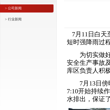
> 公司新闻
> 行业新闻
7月11日白天
短时强降雨过
为切实做好公
安全生产事故
库区负责人积
7月13日傍
7:10开始持
水排出，保证