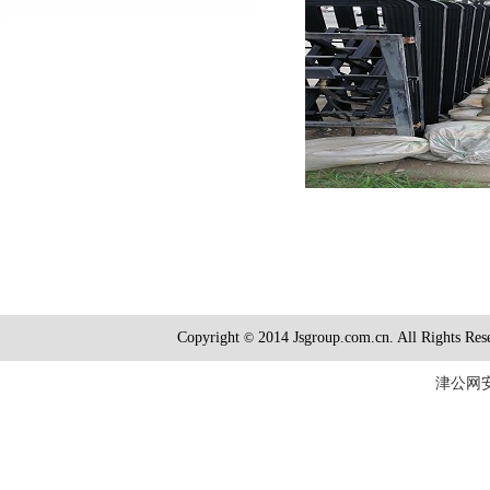
Copyright
2014 Jsgroup.com.cn. All R
©
津公网安备