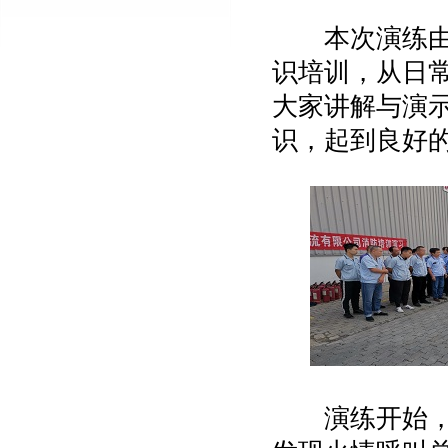
本次演练由邵
识培训，从日
大家讲解与演
识，起到良好
演练开始，首