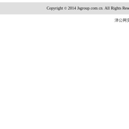
Copyright
2014 Jsgroup.com.cn. All R
©
津公网安备