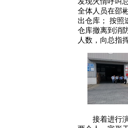
发现火情呼叫
全体人员在邵
出仓库； 按照
仓库撤离到消防
人数，向总指
接着进行演练