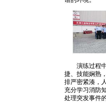
演练过程中，
捷、技能娴熟
排严密紧湊，
充分学习消防
处理突发事件