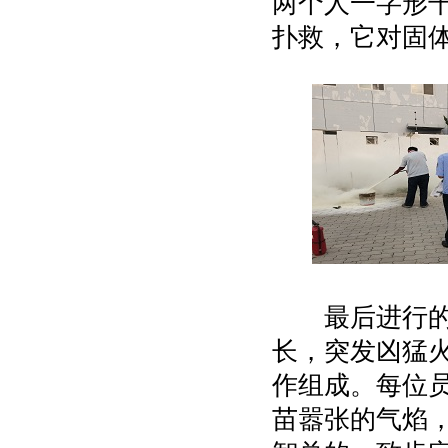
两个人一字形
扑救，它对固
最后进行的是
长，突发凶猛
作组成。每位
苗嚣张的气焰